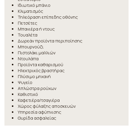
Ιδιωτικό μπάνιο
Κλιματισμός
Τηλεόραση επίπεδης οθόνης
Πετσέτες
Μπανιέρα ή ντους
Τουαλέτα
Δωρεάν προϊόντα περιποίησης
Μπουρνούζι
Πιστολάκι μαλλιών
Ντουλάπα
Προϊόντα καθαρισμού
Ηλεκτρικός βραστήρας
Πλύσιμο μηχανή
Ψυγείο
Απλώστρα ρούχων
Καθιστικό
Καφετιέρα/τσαγιέρα
Χώρος φύλαξης αποσκευών
Υπηρεσία αφύπνισης
Θυρίδα ασφαλείας