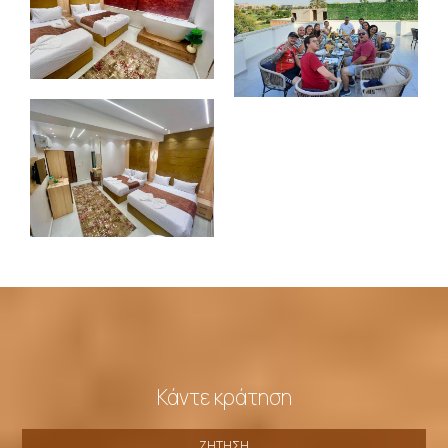
Κάντε κράτηση
ΖΉΤΗΣΗ