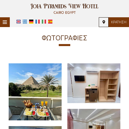
≡
ΚΡΆΤΗΣΗ
HOME
ΦΩΤΟΓΡΑΦΊΕΣ
ΤΟΠΟΘΕΣΊΑ
ΔΙΑΜΟΝΉ
ΠΑΡΟΧΈΣ
ΦΩΤΟΓΡΑΦΊΕΣ