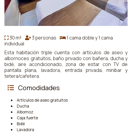
30 m²
3 personas
1 cama doble y 1 cama
individual
Esta habitación triple cuenta con artículos de aseo y
albornoces gratuitos, baño privado con bañera, ducha y
bidé, aire acondicionado, zona de estar con TV de
pantalla plana, lavadora, entrada privada, minibar y
tetera/cafetera.
Comodidades
Artículos de aseo gratuitos
Ducha
Albornoz
Caja fuerte
Bidé
Lavadora