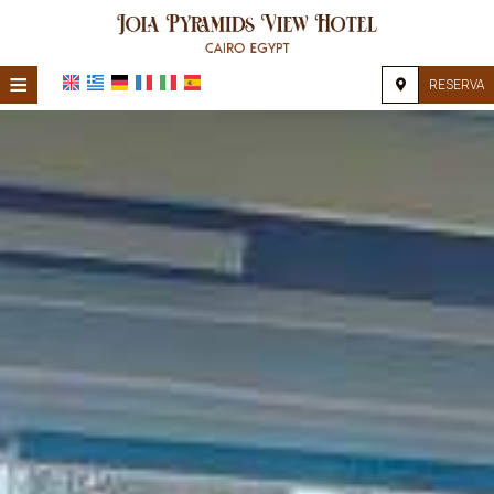
≡
RESERVA
HOME
UBICACIÓN
ALOJAMIENTO
INSTALACIONES
GALERÍA