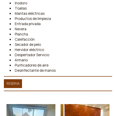
Inodoro
Toallas
Mantas eléctricas
Productos de limpieza
Entrada privada
Nevera
Plancha
Calefacción
Secador de pelo
Hervidor eléctrico
Despertador Servicio
Armario
Purificadores de aire
Desinfectante de manos
RESERVA